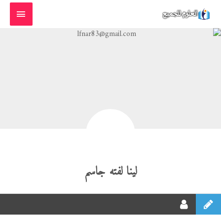
خطي
القائمة
لى
الرئيسية
لمحتوى
لينا لفته جاسم