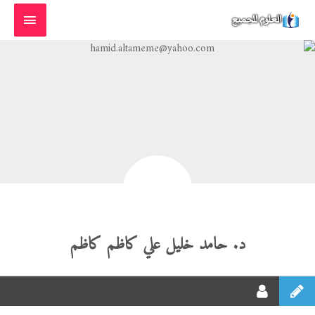
خطي
القائمة
لى
الرئيسية
لمحتوى
د. حامد خليل علي كاظم كاظم