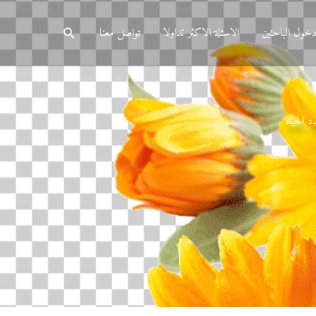
البحث
خول الباحثين
الاسئلة الاكثر تداولا
تواصل معنا
 الحياه