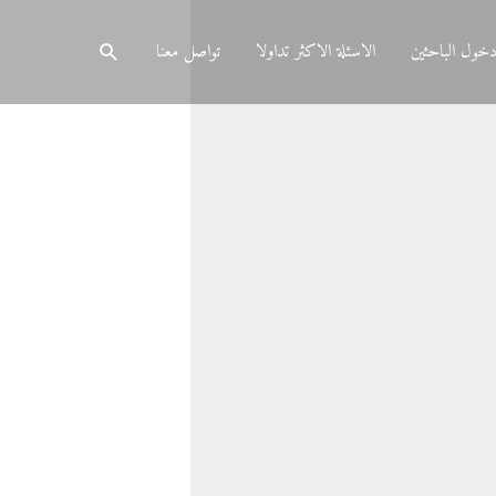
البحث
خول الباحثين
الاسئلة الاكثر تداولا
تواصل معنا