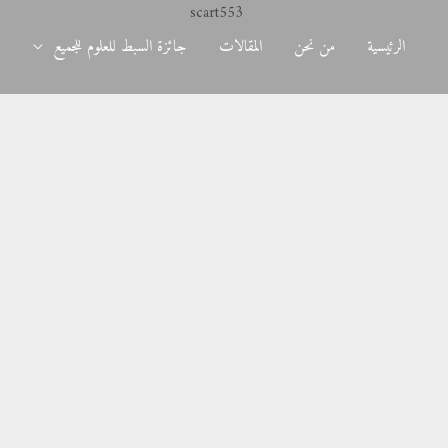
الرئيسية
من نحن
المقالات
جائزة السبط للعلوم للجميع
د