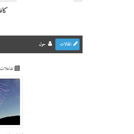
كاظ
المقالات
حول
تفاعلات 