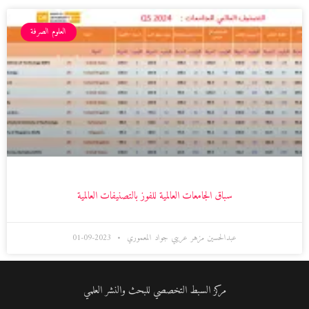
العلوم الصرفة
سباق الجامعات العالمية للفوز بالتصنيفات العالمية
عبدالحسين مزهر عريبي جواد المعموري
2023-09-01
مركز السبط التخصصي للبحث والنشر العلمي