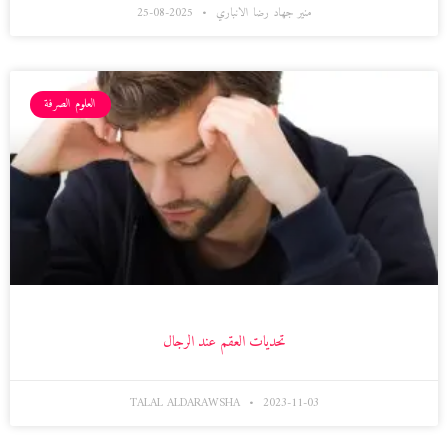
منير جهاد رضا الانباري
2025-08-25
العلوم الصرفة
تحديات العقم عند الرجال
TALAL ALDARAWSHA
2023-11-03