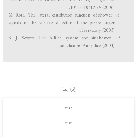
particle mass composition in the energy region of
10^15-10^19 eV (2006).
M. Roth, The lateral distribution function of shower
signals in the surface detector of the pierre auger
observatory (2003).
S. J. Sciutto, The AIRES system for air shower
simulations. An update (2001).
إقرأ ايضا
test
test