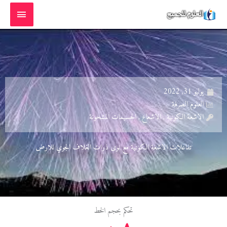
خطي
القائمة
لى
الرئيسية
لمحتوى
يوليو 31, 2022
العلوم الصرفة
الاشعة الكونية , الاشعاع , الجسيمات المشحونة
تفاعلات الاشعة الكونية مع نوى ذرات الغلاف الجوي للارض
تحكم بحجم الخط