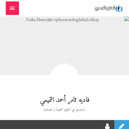
خطي
القائمة
لى
الرئيسية
لمحتوى
فاديه ثامر أحمد التميمي
ماجستير في العلوم الطبية و الصحية