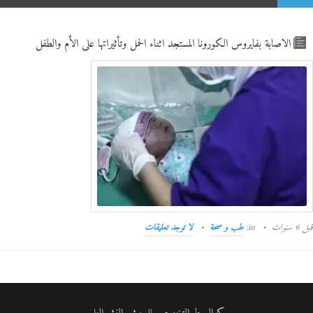
الاصابة بفايروس الكورونا المستجد اثناء الحمل وتأثيراتها على الأم والطفل
قبل 6 سنوات
in:
طب و صحة
لا توجد تعليقات