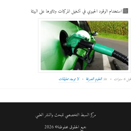
استخدام الوقود الحيوي في تشغيل المركبات وتاثيرها على البيئة
قبل 6 سنوات
in:
العلوم الصرفة
لا توجد تعليقات
مركز السبط التخصصي للبحث والنشر العلمي
جميع الحقوق محفوظة© 2026