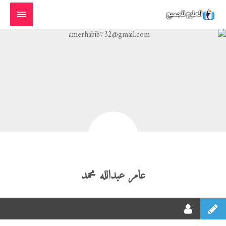
خطي
القائمة
لى
الرئيسية
لمحتوى
عامر عبدالله محمد