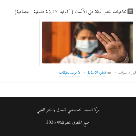
تداعيات خطر البيئة على الأنسان ( كوفيد 19رؤية فلسفية- اجتماعية)
قبل 6 سنوات
in:
العلوم الانسانية
لا توجد تعليقات
مركز السبط التخصصي للبحث والنشر العلمي
جميع الحقوق محفوظة© 2026