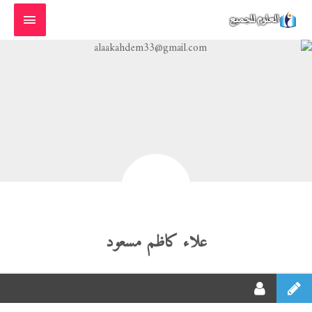
خطي
القائمة
لى
الرئيسية
لمحتوى
علاء كاظم مسعود