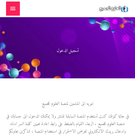
خطي
القائمة
لى
الرئيسية
لمحتوى
تسجيل الدخول
تنويه الى المنتمين لمنصة العلوم للجميع
في حالة كونك كنت تستخدم المنصة السابقة للنشر ولا يمكنك الدخول الى حسابك في
منصة العلوم للجميع ، الرجاء القيام بالضغط على رابط اعادة تعيين كلمة السر ادناه
وادخال بريدك الالكتروني لغرض الاستمرار في استخدام المنصة ، شاكرين تعاونكم