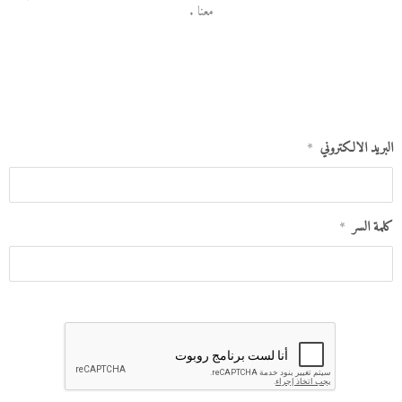
معنا .
البريد الالكتروني
*
كلمة السر
*