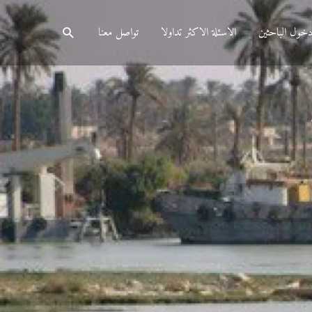
البحث
خول الباحثين
الاسئلة الاكثر تداولا
تواصل معنا