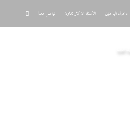
البحث
دخول الباحثين
الاسئلة الاكثر تداولا
تواصل معنا
ه العذبة