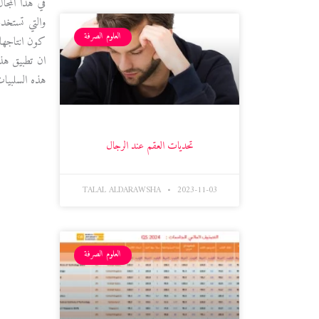
في هذا المجا
والتي تستخدم
العلوم الصرفة
كون انتاجها 
ان تطبيق هذ
هذه السلبيات
تحديات العقم عند الرجال
TALAL ALDARAWSHA
2023-11-03
العلوم الصرفة