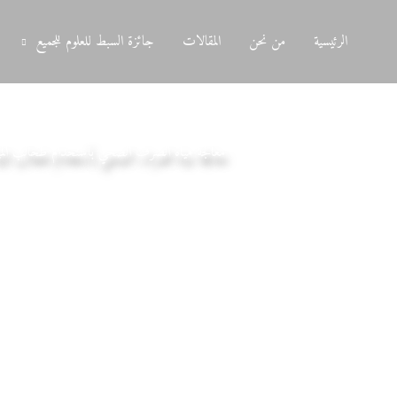
الرئيسية
من نحن
المقالات
جائزة السبط للعلوم للجميع
معالجة مياه الصرف الصحي بأستخدام طحالب الميا