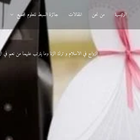
الرئيسية
من نحن
المقالات
جائزة السبط للعلوم للجميع
د
الزواج في الاسلام و ترك الزنا وما يترتب عليهما من نعم في الد