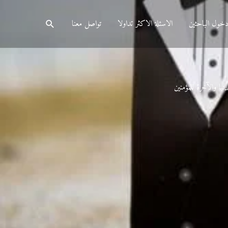
البحث
خول الباحثين
الاسئلة الاكثر تداولا
تواصل معنا
نيا والآخرة للمؤمنين