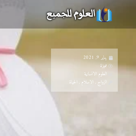
خطي
لى
لمحتوى
يناير 9, 2021
مميزة
العلوم الانسانية
الزواج , الاسلام , الحياة