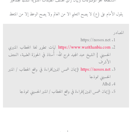
استنطاقه نحو الموضوعات وبيان رأى مختلف الطبقات الفئوية الممثلة للجماهير
يقول الأمام على (ع) لا يصح التعليم الا من العالم ولا يصح الوعظ إلا من المتعظ
المصادر
https://nosos.net
https://www.warithanbia.com
ليات تطوير لغة الخطاب المنبري
الحسيني { الشيخ عبد المجيد فرج الله- أُستاذ في الحوزة العلمية، النجف
الأشرف
https://nosos.net
(إيمان شمس الدين)قراءة في واقع الخطاب / المنبر
الحسيني نموذجا
Albd
(إيمان شمس الدين)قراءة في واقع الخطاب / المنبر الحسيني نموذجا