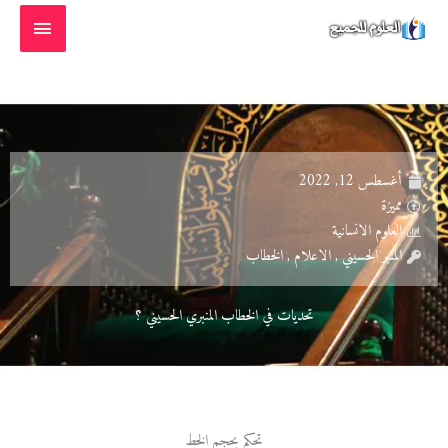
خطي
القائمة
لى
الرئيسية
لمحتوى
أغسطس 12, 2022
مميزة
العلوم الانسانية
المنبر الحسيني , الاعلام , الخطاب
تحديات في الخطاب المنبري الحسيني ؟
تحكم بحجم الخط