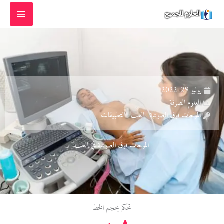
خطي
القائمة
لى
الرئيسية
لمحتوى
يوليو 29, 2022
العلوم الصرفة
الموجات فوق الصوتية , الطب , التطبيقات
الموجات فوق الصوتية في الطب
تحكم بحجم الخط