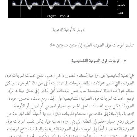
دوبلر للأوعية الدموية
تنقسم الموجات فوق الصوتية الطبية إلى فئتين متميزتين هما:
الموجات فوق الصوتية التشخيصية:
هي تقنية تشخيصية غير جراحية تستخدم لتصوير داخل الجسم. تنتج مجسات الموجات فوق
الصوتية، التي تسمى محولات الطاقة، موجات لها ترددات أعلى من 20 كيلو هرتز، ولكن
معظم محولات الطاقة المستخدمة حاليًا تعمل بترددات أعلى بكثير (في نطاق ميغا هرتز).
توضع مجسات الموجات فوق الصوتية التشخيصية على الجلد. ومع ذلك، لتحسين جودة
الصورة، يمكن وضع المجسات داخل الجسم عبر الجهاز الهضمي أو المهبل أو الأوعية
الدموية. بالإضافة إلى ذلك، يتم استخدام الموجات فوق الصوتية أحيانًا أثناء الجراحة عن
طريق وضع مسبار معقم في المنطقة التي يتم إجراء العملية فيها. يمكن تقسيم الموجات فوق
الصوتية التشخيصية أيضًا إلى الموجات فوق الصوتية التشريحية والوظيفية. تنتج الموجات
فوق الصوتية التشريحية صورًا للأعضاء الداخلية أو الهياكل الأخرى. تجمع الموجات فوق