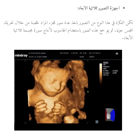
اجهزة التصوير ثلاثية الابعاد:
تكمن الفكرة في هذا النوع من التصوير باخذ عدة صور للجزء المراد فحصة من خلال تحريك
المجس حوله، ثم يتم جمع هذه الصور باستخدام الحاسوب لأنتاج صورة مجسمة ثلاثية
الأبعاد.