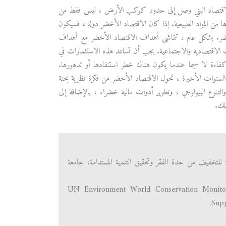
 أن الاقتصاد البني وصل إلى حدود كوكب الأرض ، ليس فقط من
 من المواد الطبيعية. إذا كان الاقتصاد الأخضر دولة ، فسيكون
لأخضر. بشكل عام ، تتماشى أهداف الاقتصاد الأخضر مع أهداف
ات الاقتصادية والاجتماعية. يجب أن تساعد هذه الاستثمارات في
ر كفاءة لا سيما عندما يكون هناك خطر استنفادها أو تدهورها.
ي السنوات الأخيرة ، تحول الاقتصاد الأخضر من فكرة نظرية بحتة
لتنوع البيولوجي ، وتطوير أدوات مالية خضراء ، بالإضافة إلى
لك.
للتخفيف من حدة الفقر وتحقيق التنمية المستدامة، جامعة
UN Environment World Conservation Monito
Supp