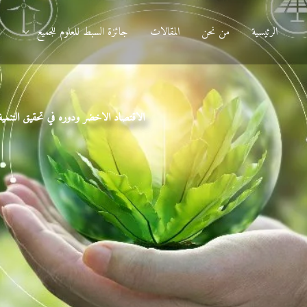
الرئيسية
من نحن
المقالات
جائزة السبط للعلوم للجميع
د
الاقتصاد الاخضر ودوره في تحقيق التنمية