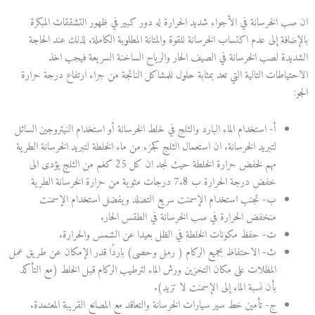
ان صب الخرسانة في الأجواء شديد الحرارة له دور كبير في ظهور التشققات المبكرة
بالإضافة إلى عدم اكتساب الخرسانة للقوة والمتانة المطلوبة الكاملة. لذلك عند الحاجة
الشديدة لصب الخرسانة في الصيف الحار والرياح الساخنة السريعة فيجب اخذ
الاحتياطات التالية التي تعد بمثابة حلول للمشاكل الناتجة من جراء ارتفاع درجة حرارة
الجو:
أ‌- استخدام الماء البارد والثلج في خلط الخرسانة أو استخدام النيتروجين السائل
لتبريد الخرسانة. ان استعمال الثلج كجزء من ماء الخلطة لتبريد الخرسانة الطرية
مهم لخفض حرارة الخلطة حيث نجد ان كل 25 كغم من الثلج يؤدى الى
خفض درجة الحرارة ب 7.8 درجات مئوية من حرارة الخرسانة الطرية
ب‌- تجنب استخدام الإسمنت سريع التصلد ويفضل استخدام الإسمنت
منخفض الحرارة في صب الخرسانة في الطقس الحار.
ت‌- حفظ مكونات الخلطة في الظل بعيدا عن الشمس والحرارة.
ث‌- الاحتفاظ بجميع الركام ( رمل وحصى) باردًا قدر الإمكان عن طريق عمل
المظلات على مكان التخزين ورش الماء لترطيب الركام قبل الخلط (مع التأكد
بأن نسبة الماء إلى الإسمنت لا تزيد).
ج‌- تأمين خط سير سيارات الخرسانة والتعاقد مع المصانع القريبة المعتمدة.