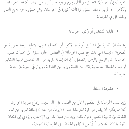
الخرسانة إلى غير قابلة للتطبيق، وبالتالي يلزم وجود قدر كبير من الرص لضغط الخرسانة
بالكامل. إذا لم يتم ذلك، ستبقى فراغات كبيرة في الخرسانة، وهي مسؤولة عن جميع العلل
والمشاكل في الخرسانة.
قابلية التشغيل أو ركود الخرسانة
يعد فقدان القدرة على التطبيق أو قيمة الركود أو التشغيلية بسبب ارتفاع درجة الحرارة هو
الصعوبة الرئيسية التي تنشأ مع صب الخرسانة في الطقس الحار. سيؤثر على عمليات صب
الخرسانة مثل الوضع والرص والصقل. كما ان إضافة المزيد من الماء لتحسين قابلية التشغيل
أو تهدل الخلطة الخرسانية يقلل من القوة ويزيد من النفاذية، ويؤثر في النهاية على متانة
الخرسانة.
مقاومة الضغط
يزيد صب الخرسانة في الطقس الحار من الطلب على الماء بسبب ارتفاع درجة الحرارة.
كلاهما يمكن أن يقلل من قوة الخرسانة عند 28 يومًا. من خلال إضافة المزيد من الماء
للحفاظ على قابلية التشغيل، فإن ذلك يزيد من نسبة الماء إلى الإسمنت ويؤدي إلى فقدان
القوة والمتانة. قد يزيد أيضًا من انكماش الجفاف في الخرسانة المتصلدة.