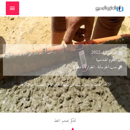
خطي
القائمة
لى
الرئيسية
لمحتوى
مارس 19, 2022
العلوم الهندسية
صب الخرسانة , الحرارة , مشاكل
الاحتياطات والحلول لمشاكل صب الخرسانة في صيف العراق الحار
تحكم بحجم الخط