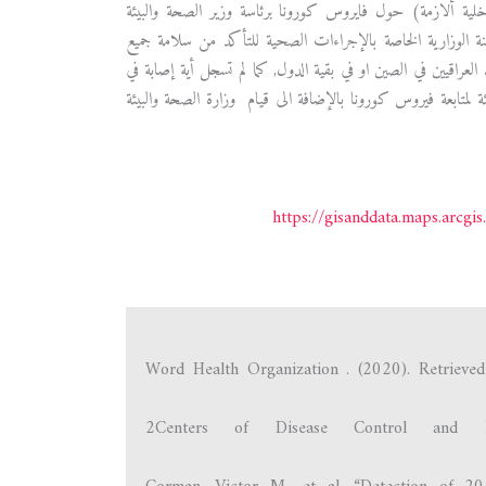
ا (خلية ألازمة) حول فايروس كورونا برئاسة وزير الصحة والبيئة
نة الوزارية الخاصة بالإجراءات الصحية للتأكد من سلامة جميع
العراقيين في الصين او في بقية الدول, كما لم تسجل أية إصابة في
ة لمتابعة فيروس كورونا بالإضافة الى قيام وزارة الصحة والبيئة
https://gisanddata.maps.ar
2Centers of Disease Control and Pr