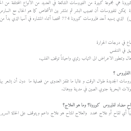
رونا هي مجموعة كبيرة من الفيروسات الشائعة في العديد من الأنواع المختلفة من ال
 يمكن للفيروسات أن تصيب البشر ثم تنتشر بين الأشخاص كما هو الحال مع السارس 
أحد فايروسات كورونا 774 شخصا أثناء انتشاره في آسيا الذي بدأ من الصين عام 2002.
فاع في درجات الحرارة
 في التنفس
ل وتتطور الاعراض الى التهاب رئوي واحياناً توقف الفلب.
الفايروس ؟
روسات الجديدة طوال الوقت و غالبا ما تقفز العدوى من فصلية ما دون أن يشعر به
لات البحرية جنوبي الصين في مدينة ووهان.
ح مضاد لفايروس كورونا؟ وما هو العلاج؟
ياً أي لقاح أو علاج محدد والعلاج المتاح هو علاج داعم ويتوقف على الحالة السري