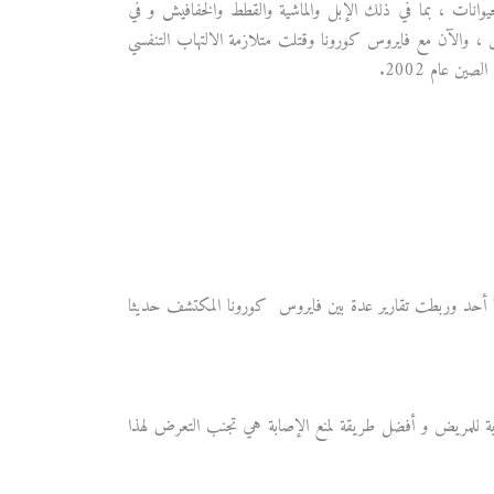
حيوانات ، بما في ذلك الإبل والماشية والقطط والخفافيش و في
، والآن مع فايروس كورونا وقتلت متلازمة الالتهاب التنفسي
ا أحد وربطت تقارير عدة بين فايروس كورونا المكتشف حديثا
رية للمريض و أفضل طريقة لمنع الإصابة هي تجنب التعرض لهذا