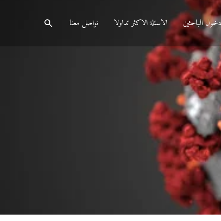
البحث
خول الباحثين
الاسئلة الاكثر تداولا
تواصل معنا