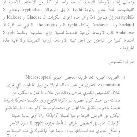
وتتطلب إغناء الأوساط الزرعية البسيطة بواحد أو أكثر من الأحماض الأمينية أو
الفيتامينات فمثلاً تحتاج جرثومة S. typhi إلى التربتوفان tryptophan وتحتاج S.
paratyphiB إلى فيتامين B1 وتخمر هذه الجراثيم سكريات الـ Glucose و Maltose و
Sorbitol و الـ Arabinos بإستثناء S. typhi و S. cholerasius فهي غير مخمرة للـ
Arabinose نالت الاوساط الزرعية المخصصة لتنمية جراثيم السالمونيلا وخاصة S.typhi
اهتماما كبيرا من الباحثين من اجل تهيئة الاوساط الزرعية التفريقية والانتخابية لهذه
الجرثومة .
طرائق التشخيص
الطريقة المجهرية تعد طريقة الفحص المجهري Microscopical
examination للتحري عن عصيات السالمونيلا من اولى الخطوات التي تجرى
خلال التشخيص المختبري للمرض وذلك من خلال ما تمتاز به البكتريا من
صفات من حيث كونها عصوية غير مكونة للابواغ وغير مكبسلة متحركة باسواط
محيطية واهم طريقة في هذا المجال هي استخدام صبغة كرام وهذه الطريقة تقسم
البكتريا على مجموعتين مجموعة موجبة لصبغة كرامG والاخرى سالبة لصبغة
كرامG مما يسهل تشخيص الجراثيم اذ تأخذ جرثومة S. typhi اللون الاحمر
والشكل العصوي عند اصطباغها بهذه الصبغة علماً انها تشترك في هذه الصبغة مع