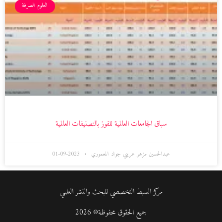
العلوم الصرفة
سباق الجامعات العالمية للفوز بالتصنيفات العالمية
عبدالحسين مزهر عريبي جواد المعموري
2023-09-01
مركز السبط التخصصي للبحث والنشر العلمي
جميع الحقوق محفوظة© 2026