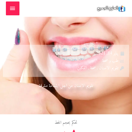
خطي
القائمة
لى
الرئيسية
لمحتوى
يناير 14, 2021
طب و صحة
تقويم الاسنان , صحة , الفكين
تقويم الاسنان من اجل ابتسامة مشرقة
تحكم بحجم الخط