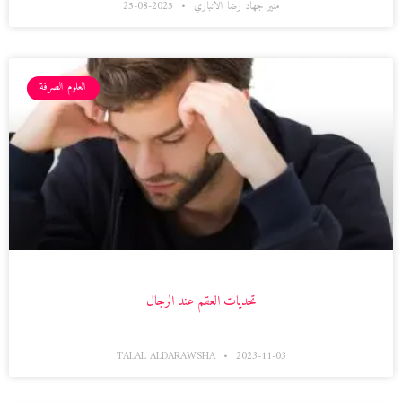
منير جهاد رضا الانباري
2025-08-25
العلوم الصرفة
تحديات العقم عند الرجال
TALAL ALDARAWSHA
2023-11-03