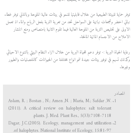
توفر حماية للبيئة الطبيعية من خلال قابليتها للنمو في بيئات عالية الملوحة وبالتالي توفر غطاء
نباتي اخضر وتجمعات نباتية على السواحل تحد من تعرية التربة بفعل الرياح والماء اذ تعمل
الاولى على تخليص التربة من الملوحة العالية فيما تقوم الثانية بامتصاص ومنع انتشار
الاملاح من الاجسام المائية المالحة.
رعاية الحياة البرية :- توفر دعم للحياة البرية من خلال اثراء النظام البيئي بالتنوع الاحيائي
وكذلك تسهم في توفير بيئات جيدة لنمو انواع مختلفة من الحيوانات كالمفصليات والطيور
وغيرها.
المصادر
Aslam, R. ; Bostan , N.; Amen ,N. ; Maria, M.; Safdar ,W.
(2011). A critical review on halophytes: salt tolerant
plants. J. Med. Plant Res., 5(33):7108-7118.
Dagar, J.C.(2005). Ecology, management and utilization
of halophytes. National Institute of Ecology, 15:81-97.