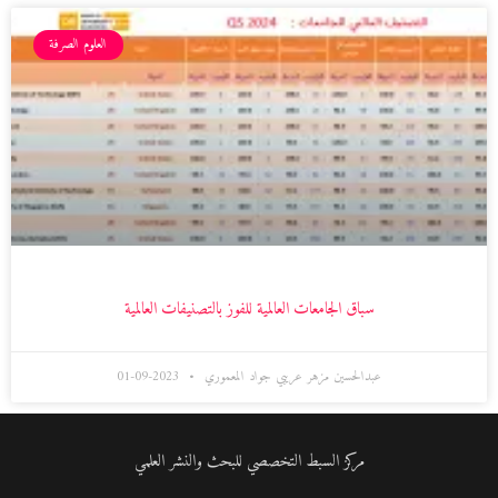
العلوم الصرفة
سباق الجامعات العالمية للفوز بالتصنيفات العالمية
عبدالحسين مزهر عريبي جواد المعموري
2023-09-01
مركز السبط التخصصي للبحث والنشر العلمي