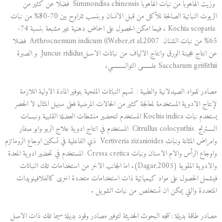
وزيت الهاهوبا من نبات الهاهوبا Simmondisa chinensis فضلا عن كثير من
الزيوت النباتية الصالحة للأكل من قبل الانسان وبنسب تتراوح بين 70-80% من نبات
Kochia scoparia ، فيما امكن الحصول على احماض دهنية غير مشبعة بنسبة 74-
65% من نبات الشنان Arthrocnemum indicum ((Weber,et al,2007 فضلا
عن انتاج عجينة الورق وانتاج الالياف من نباتات الاسـلJuncus rididus و الصبرة
Saccharum griffithii علـــــــى التوالـــــــــي.
مصادر للمواد الصيدلانية والطبية : تسهم النباتات الملحية بتوفير المادة الاولية اللازمة
لإنتاج الادوية المستخدمة لمعالجة كثير من الحالات المرضية فعلى سبيل المثال لا الحصر
يستخدم نبات Kochia indica المستخدم لتحضير منشطات العضلة القلبية ونبــــات
الـــــترنج Citrullus colocynthis المستخدم في انتاج ادوية علاج الربو وابو صفار
وامراض المثانة ونبات Vertiveria zizanioides ذي الفاعلية في تسكين اوجاع الروماتزم
واوجاع الرأس والام الاسنان ونبات Cressa cretica المستخدم في تحضير ادوية المعدة
والادوية المقوية (Dagar,2005)، اما الجانب الاخر من استخدامات تلك النباتات
فيشمل الحصول على مواد كيميائية ذات استخدامات متعددة اخرى كالفلافينويدات
المتعددة والتي يمكن ان تستخلص من نبات الشويل .
مصادر طاقة بديلة : تتجه البحوث الحديثة لتوفير مصادر وقود بديلة سيما تلك ذات الاصل